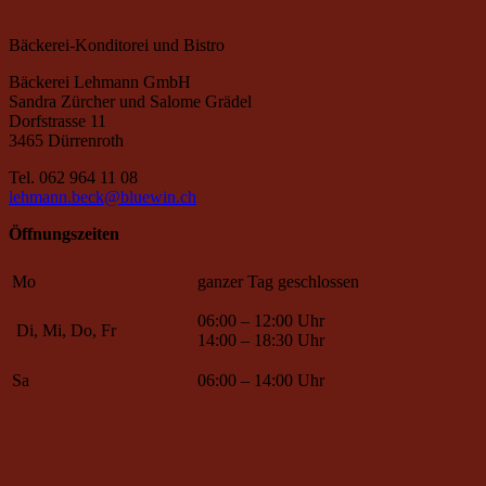
Bäckerei-Konditorei und Bistro
Bäckerei Lehmann GmbH
Sandra Zürcher und Salome Grädel
Dorfstrasse 11
3465 Dürrenroth
Tel. 062 964 11 08
lehmann.beck@bluewin.ch
Öffnungszeiten
Mo
ganzer Tag geschlossen
06:00 – 12:00 Uhr
Di, Mi, Do, Fr
14:00 – 18:30 Uhr
Sa
06:00 – 14:00 Uhr